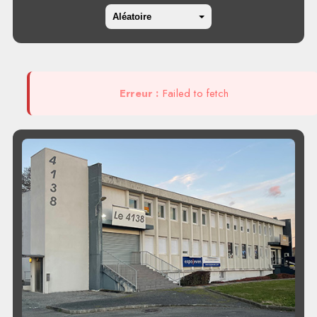
Aléatoire
Erreur :
Failed to fetch